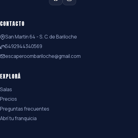
CONTACTO
San Martin 64 - S. C. de Bariloche
5492944340569
escaperoombariloche@gmail.com
EXPLORÁ
Salas
Precios
Preguntas frecuentes
Abrí tu franquicia