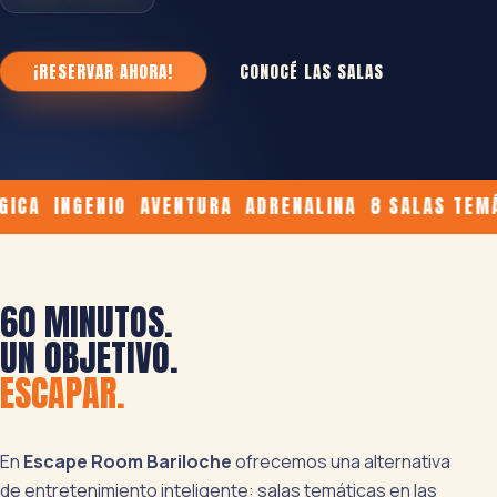
¡RESERVAR AHORA!
CONOCÉ LAS SALAS
CA INGENIO AVENTURA ADRENALINA 8 SALAS TEMÁT
60 MINUTOS.
UN OBJETIVO.
ESCAPAR.
En
Escape Room Bariloche
ofrecemos una alternativa
de entretenimiento inteligente: salas temáticas en las