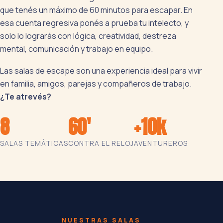
que tenés un máximo de 60 minutos para escapar. En
esa cuenta regresiva ponés a prueba tu intelecto, y
solo lo lograrás con lógica, creatividad, destreza
mental, comunicación y trabajo en equipo.
Las salas de escape son una experiencia ideal para vivir
en familia, amigos, parejas y compañeros de trabajo.
¿Te atrevés?
8
60'
+10k
SALAS TEMÁTICAS
CONTRA EL RELOJ
AVENTUREROS
NUESTRAS SALAS