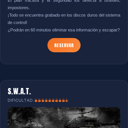
El plan fracasa y la seguridad los detecta a ustedes,
impostores.
¡Todo se encuentra grabado en los discos duros del sistema
de control!
¿Podrán en 60 minutos eliminar esa información y escapar?
RESERVAR
S.W.A.T.
DIFICULTAD: