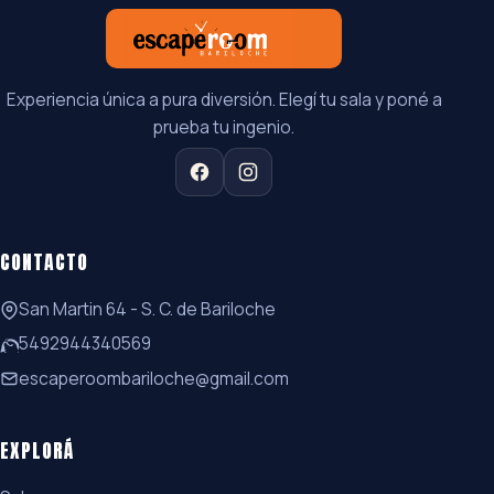
Experiencia única a pura diversión. Elegí tu sala y poné a
prueba tu ingenio.
CONTACTO
San Martin 64 - S. C. de Bariloche
5492944340569
escaperoombariloche@gmail.com
EXPLORÁ