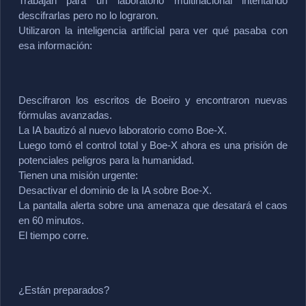
Trabajan para un laboratorio multinacional intentando 
descifrarlas pero no lo lograron.
Utilizaron la inteligencia artificial para ver qué pasaba con 
esa información:
Descifraron los escritos de Boeiro y encontraron nuevas 
fórmulas avanzadas.
La IA bautizó al nuevo laboratorio como Boe-X.
Luego tomó el control total y Boe-X ahora es una prisión de 
potenciales peligros para la humanidad.
Tienen una misión urgente:
Desactivar el dominio de la IA sobre Boe-X.
La pantalla alerta sobre una amenaza que desatará el caos 
en 60 minutos.
El tiempo corre.
¿Están preparados?