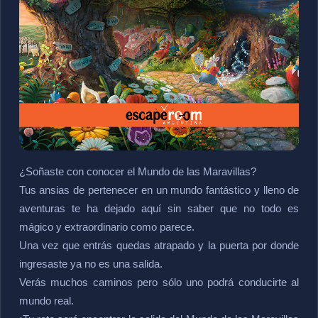
¿Soñaste con conocer el Mundo de las Maravillas?
Tus ansias de pertenecer en un mundo fantástico y lleno de
aventuras te ha dejado aquí sin saber que no todo es
mágico y extraordinario como parece.
Una vez que entrás quedas atrapado y la puerta por donde
ingresaste ya no es una salida.
Verás muchos caminos pero sólo uno podrá conducirte al
mundo real.