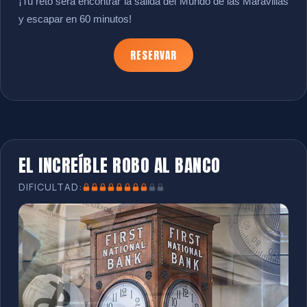
¡Tu reto será encontrar la salida del Mundo de las Maravillas
y escapar en 60 minutos!
RESERVAR
EL INCREÍBLE ROBO AL BANCO
DIFICULTAD: