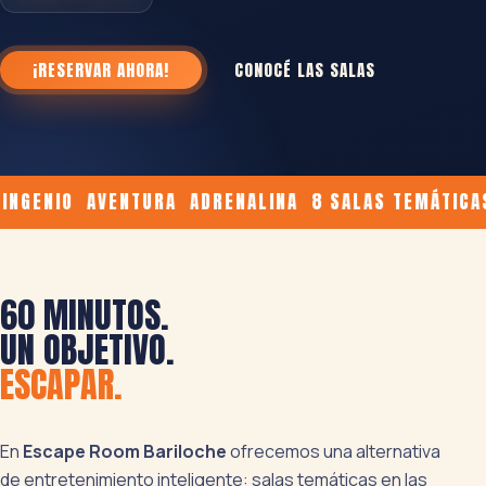
¡RESERVAR AHORA!
CONOCÉ LAS SALAS
GENIO AVENTURA ADRENALINA 8 SALAS TEMÁTICAS
60 MINUTOS.
UN OBJETIVO.
ESCAPAR.
En
Escape Room Bariloche
ofrecemos una alternativa
de entretenimiento inteligente: salas temáticas en las