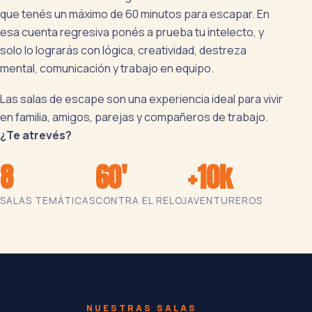
que tenés un máximo de 60 minutos para escapar. En
esa cuenta regresiva ponés a prueba tu intelecto, y
solo lo lograrás con lógica, creatividad, destreza
mental, comunicación y trabajo en equipo.
Las salas de escape son una experiencia ideal para vivir
en familia, amigos, parejas y compañeros de trabajo.
¿Te atrevés?
8
60'
+10k
SALAS TEMÁTICAS
CONTRA EL RELOJ
AVENTUREROS
NUESTRAS SALAS