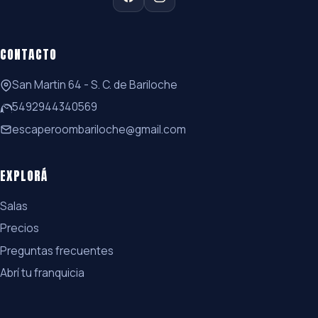
CONTACTO
San Martin 64 - S. C. de Bariloche
5492944340569
escaperoombariloche@gmail.com
EXPLORÁ
Salas
Precios
Preguntas frecuentes
Abrí tu franquicia