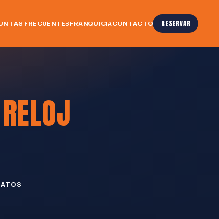
UNTAS FRECUENTES
FRANQUICIA
CONTACTO
RESERVAR
L
RELOJ
DATOS