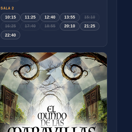
SALA 2
10:15
11:25
12:40
13:55
15:10
16:25
17:40
18:55
20:10
21:25
22:40