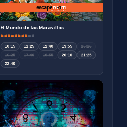
El Mundo de las Maravillas
10:15
11:25
12:40
13:55
15:10
16:25
17:40
18:55
20:10
21:25
22:40