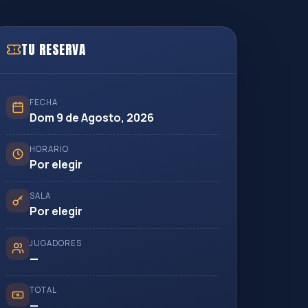
TU RESERVA
FECHA
Dom 9 de Agosto, 2026
HORARIO
Por elegir
SALA
Por elegir
JUGADORES
—
TOTAL
—