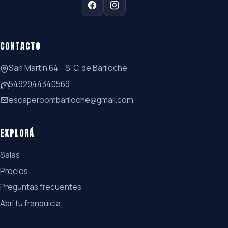
CONTACTO
San Martin 64 - S. C. de Bariloche
5492944340569
escaperoombariloche@gmail.com
EXPLORÁ
Salas
Precios
Preguntas frecuentes
Abrí tu franquicia