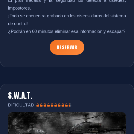
El plan fracasa y la seguridad los detecta a ustedes,
impostores.
¡Todo se encuentra grabado en los discos duros del sistema
de control!
¿Podrán en 60 minutos eliminar esa información y escapar?
RESERVAR
S.W.A.T.
DIFICULTAD: