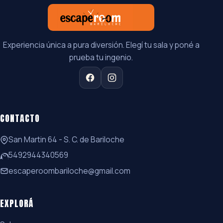
Experiencia única a pura diversión. Elegí tu sala y poné a
prueba tu ingenio.
CONTACTO
San Martin 64 - S. C. de Bariloche
5492944340569
escaperoombariloche@gmail.com
EXPLORÁ