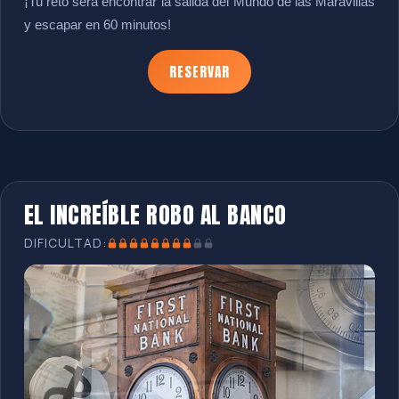
¡Tu reto será encontrar la salida del Mundo de las Maravillas
y escapar en 60 minutos!
RESERVAR
EL INCREÍBLE ROBO AL BANCO
DIFICULTAD: