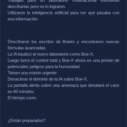
Trabajan para un laboratorio multinacional intentando 
descifrarlas pero no lo lograron.
Utilizaron la inteligencia artificial para ver qué pasaba con 
esa información:
Descifraron los escritos de Boeiro y encontraron nuevas 
fórmulas avanzadas.
La IA bautizó al nuevo laboratorio como Boe-X.
Luego tomó el control total y Boe-X ahora es una prisión de 
potenciales peligros para la humanidad.
Tienen una misión urgente:
Desactivar el dominio de la IA sobre Boe-X.
La pantalla alerta sobre una amenaza que desatará el caos 
en 60 minutos.
El tiempo corre.
¿Están preparados?