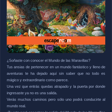
¿Soñaste con conocer el Mundo de las Maravillas?
Tus ansias de pertenecer en un mundo fantástico y lleno de
aventuras te ha dejado aquí sin saber que no todo es
mágico y extraordinario como parece.
Una vez que entrás quedas atrapado y la puerta por donde
ingresaste ya no es una salida.
Verás muchos caminos pero sólo uno podrá conducirte al
mundo real.